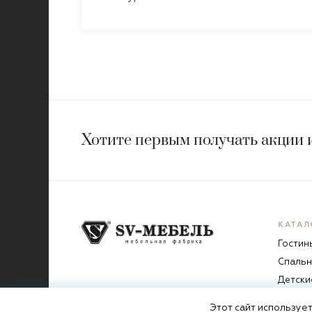
Хотите первым получать акции 
КАТАЛ
Гостин
Спальн
Детски
Прихо
Этот сайт
использует