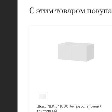
С этим товаром покуп
Шкаф "ШК 5" (800 Антресоль) Белый
текстурный