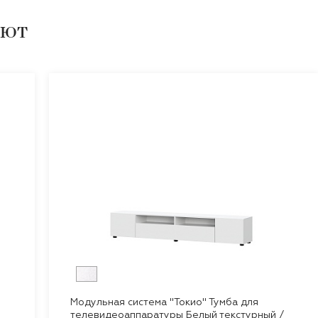
ают
Модульная система "Токио" Тумба для
телевидеоаппаратуры Белый текстурный /