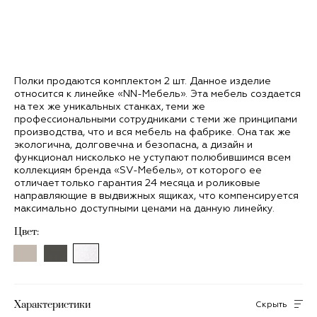
Полки продаются комплектом 2 шт. Данное изделие
относится к линейке «NN-Мебель». Эта мебель создается
на тех же уникальных станках, теми же
профессиональными сотрудниками с теми же принципами
производства, что и вся мебель на фабрике. Она так же
экологична, долговечна и безопасна, а дизайн и
функционал нисколько не уступают полюбившимся всем
коллекциям бренда «SV-Мебель», от которого ее
отличает только гарантия 24 месяца и роликовые
направляющие в выдвижных ящиках, что компенсируется
максимально доступными ценами на данную линейку.
Цвет:
Характеристики
Скрыть