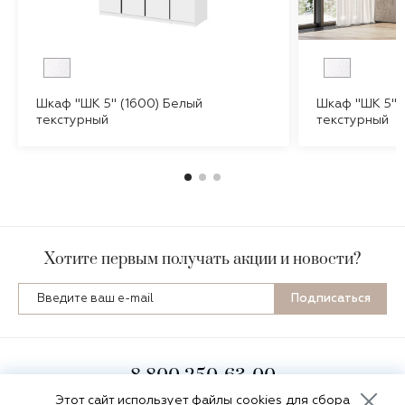
Шкаф "ШК 5" (1600) Белый
Шкаф "ШК 5" 
текстурный
текстурный
Хотите первым получать акции и новости?
Подписаться
8 800 250-63-00
пн-пт 8:00-16:30 по мск
Этот сайт
использует файлы cookies
для сбора