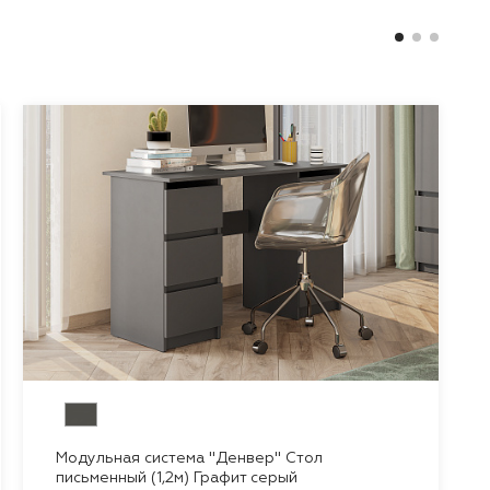
Модульная система "Денвер" Стол
письменный (1,2м) Графит серый