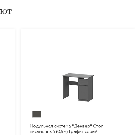
ают
Модульная система "Денвер" Стол
письменный (0,9м) Графит серый