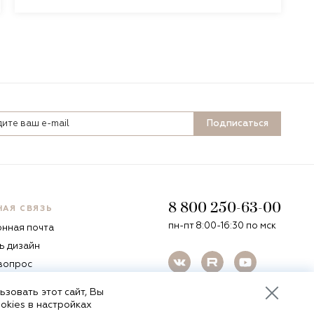
Подписаться
8 800 250-63-00
НАЯ СВЯЗЬ
пн-пт 8:00-16:30 по мск
онная почта
ь дизайн
 вопрос
зовать этот сайт, Вы
okies в настройках