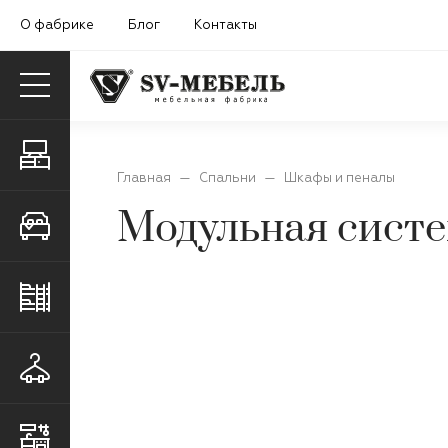
О фабрике
Блог
Контакты
Гостиные
Главная
—
Спальни
—
Шкафы и пеналы
Модульная систе
Спальни
Детские и молодежные
Прихожие
Кухни