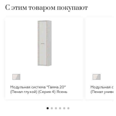
С этим товаром покупают
Модульная система "Гамма 20"
Модульная си
(Пенал глухой) (Серия 4) Ясень
(Пенал униве
Анкор светлый/Сандал светлый
Ясень Анкор 
светлый