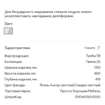
Для безударного закрывания створок модуль можно
укомплектовать накладными демпферами.
Цвет:
Характеристики
Скрыть
Вид продукции:
Тумба ТВ
Коллекция:
Гамма 20
Ширина изделия, мм:
1301
Высота изделия, мм:
460
Глубина изделия, мм:
419
Цвет фасада:
Ясень Анкор светлый/Сандал светлый
Торговая марка:
Просто Хорошая Мебель
ШтрихКод:
0195403650000