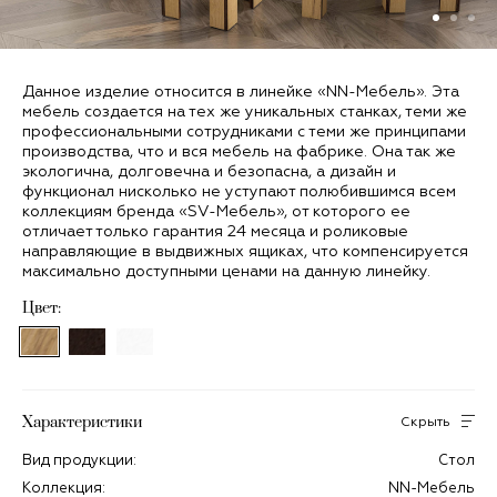
Данное изделие относится в линейке «NN-Мебель». Эта
мебель создается на тех же уникальных станках, теми же
профессиональными сотрудниками с теми же принципами
производства, что и вся мебель на фабрике. Она так же
экологична, долговечна и безопасна, а дизайн и
функционал нисколько не уступают полюбившимся всем
коллекциям бренда «SV-Мебель», от которого ее
отличает только гарантия 24 месяца и роликовые
направляющие в выдвижных ящиках, что компенсируется
максимально доступными ценами на данную линейку.
Цвет:
Характеристики
Скрыть
Вид продукции:
Стол
Коллекция:
NN-Мебель