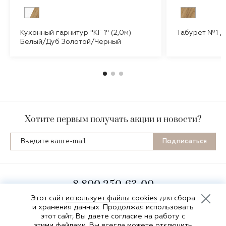
Кухонный гарнитур "КГ 1" (2,0м)
Табурет №1 Д
Белый/Дуб Золотой/Черный
Хотите первым получать акции и новости?
Подписаться
8 800 250-63-00
пн-пт 8:00-16:30 по мск
Этот сайт
использует файлы cookies
для сбора
и хранения данных. Продолжая использовать
этот сайт, Вы даете согласие на работу с
этими файлами. Вы всегда можете отключить