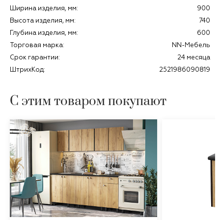
Ширина изделия, мм:
900
Высота изделия, мм:
740
Глубина изделия, мм:
600
Торговая марка:
NN-Мебель
Срок гарантии:
24 месяца
ШтрихКод:
2521986090819
С этим товаром покупают