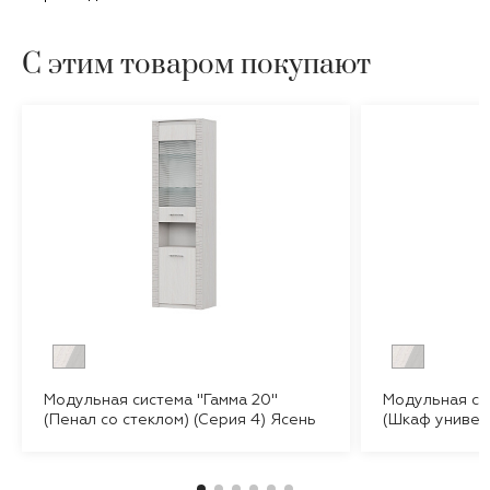
С этим товаром покупают
Модульная система "Гамма 20"
Модульная си
(Пенал со стеклом) (Серия 4) Ясень
(Шкаф универ
Анкор светлый/Сандал светлый
Ясень Анкор 
светлый