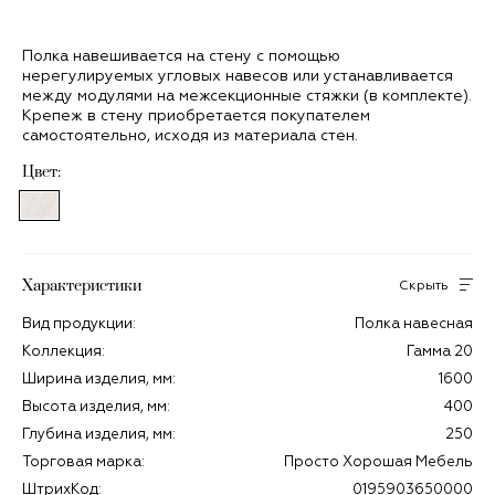
Полка навешивается на стену с помощью
нерегулируемых угловых навесов или устанавливается
между модулями на межсекционные стяжки (в комплекте).
Крепеж в стену приобретается покупателем
самостоятельно, исходя из материала стен.
Цвет:
Характеристики
Скрыть
Вид продукции:
Полка навесная
Коллекция:
Гамма 20
Ширина изделия, мм:
1600
Высота изделия, мм:
400
Глубина изделия, мм:
250
Торговая марка:
Просто Хорошая Мебель
ШтрихКод:
0195903650000