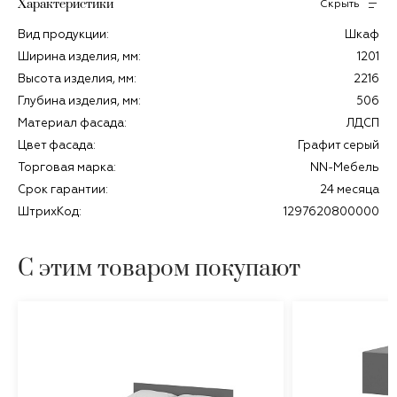
Характеристики
Скрыть
Вид продукции:
Шкаф
Ширина изделия, мм:
1201
Высота изделия, мм:
2216
Глубина изделия, мм:
506
Материал фасада:
ЛДСП
Цвет фасада:
Графит серый
Торговая марка:
NN-Мебель
Срок гарантии:
24 месяца
ШтрихКод:
1297620800000
С этим товаром покупают