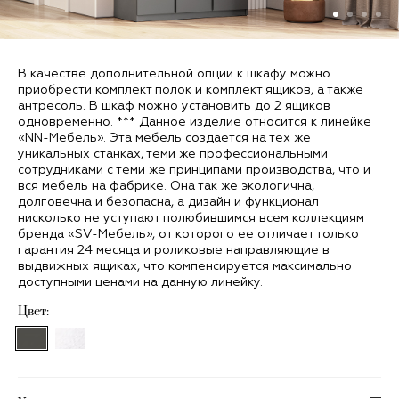
В качестве дополнительной опции к шкафу можно
приобрести комплект полок и комплект ящиков, а также
антресоль. В шкаф можно установить до 2 ящиков
одновременно. *** Данное изделие относится к линейке
«NN-Мебель». Эта мебель создается на тех же
уникальных станках, теми же профессиональными
сотрудниками с теми же принципами производства, что и
вся мебель на фабрике. Она так же экологична,
долговечна и безопасна, а дизайн и функционал
нисколько не уступают полюбившимся всем коллекциям
бренда «SV-Мебель», от которого ее отличает только
гарантия 24 месяца и роликовые направляющие в
выдвижных ящиках, что компенсируется максимально
доступными ценами на данную линейку.
Цвет: