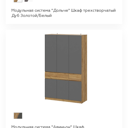
Модульная система "Дольче" Шкаф трехстворчатый
Дуб Золотой/Белый
Модульная система "Авиньон" Шкаф