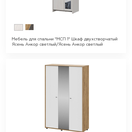
Мебель для спальни "МСП 1" Шкаф двухстворчатый
Ясень Анкор светлый/Ясень Анкор светлый