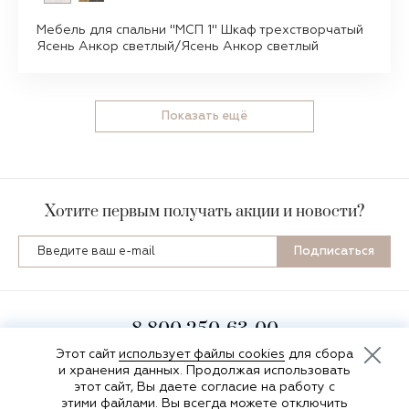
Мебель для спальни "МСП 1" Шкаф трехстворчатый
Ясень Анкор светлый/Ясень Анкор светлый
Показать ещё
Хотите первым получать акции и новости?
Подписаться
8 800 250-63-00
пн-пт 8:00-16:30 по мск
Этот сайт
использует файлы cookies
для сбора
и хранения данных. Продолжая использовать
этот сайт, Вы даете согласие на работу с
этими файлами. Вы всегда можете отключить