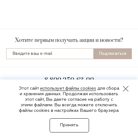
Хотите первым получать акции и новости?
Подписаться
8 800 250-63-00
пн-пт 8:00-16:30 по мск
Этот сайт
использует файлы cookies
для сбора
и хранения данных. Продолжая использовать
этот сайт, Вы даете согласие на работу с
этими файлами. Вы всегда можете отключить
файлы cookies в настройках Вашего браузера.
© Фабрика «SV-Мебель» 2026
Принять
Сделано в
Пенза-Онлайн