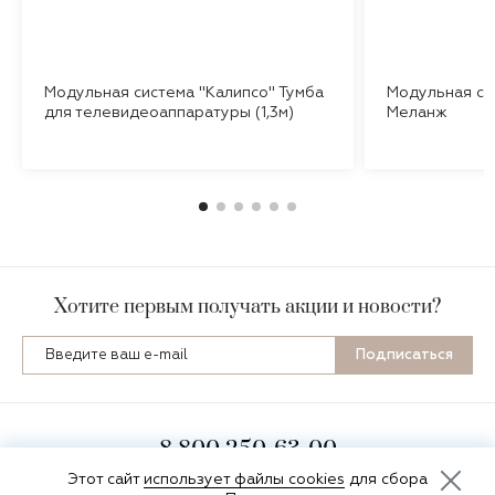
Модульная система "Калипсо" Тумба
Модульная си
для телевидеоаппаратуры (1,3м)
Меланж
Меланж
Хотите первым получать акции и новости?
Подписаться
8 800 250-63-00
пн-пт 8:00-16:30 по мск
Этот сайт
использует файлы cookies
для сбора