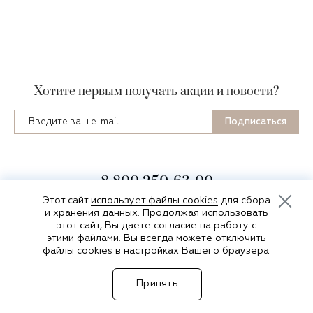
Хотите первым получать акции и новости?
Подписаться
8 800 250-63-00
пн-пт 8:00-16:30 по мск
Этот сайт
использует файлы cookies
для сбора
и хранения данных. Продолжая использовать
этот сайт, Вы даете согласие на работу с
этими файлами. Вы всегда можете отключить
файлы cookies в настройках Вашего браузера.
© Фабрика «SV-Мебель» 2026
Принять
Сделано в
Пенза-Онлайн