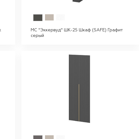
ж
МС "Эккервуд" ШК-25 Шкаф (SAFE) Графит
серый