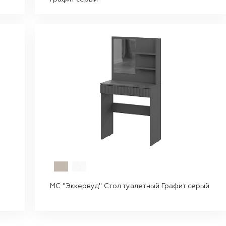
МС "Эккервуд" Стол туалетный Графит серый