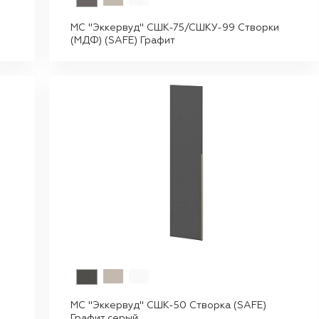
МС "Эккервуд" СШК-75/СШКУ-99 Створки
(МДФ) (SAFE) Графит
МС "Эккервуд" СШК-50 Створка (SAFE)
Графит серый