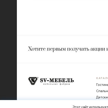
Хотите первым получать акции 
КАТАЛ
Гостин
Спальн
Детски
Прихо
Этот сайт
использует