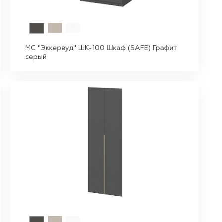
МС "Эккервуд" ШК-100 Шкаф (SAFE) Графит
серый