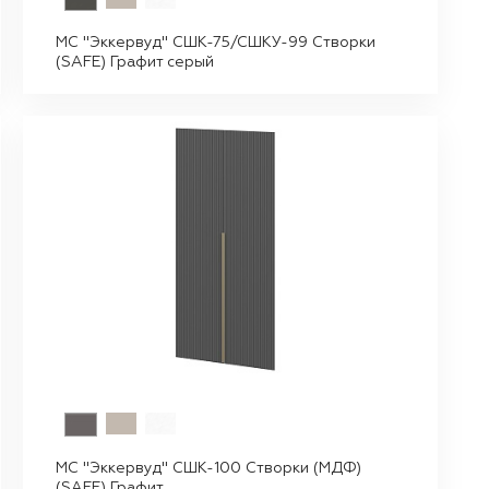
МС "Эккервуд" СШК-75/СШКУ-99 Створки
(SAFE) Графит серый
МС "Эккервуд" СШК-100 Створки (МДФ)
(SAFE) Графит