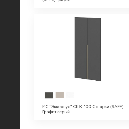
МС "Эккервуд" СШК-100 Створки (SAFE)
Графит серый