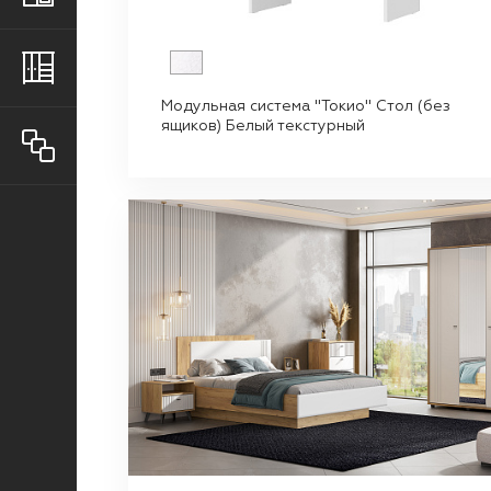
Шкафы
Модульная система "Токио" Стол (без
ящиков) Белый текстурный
Все товары