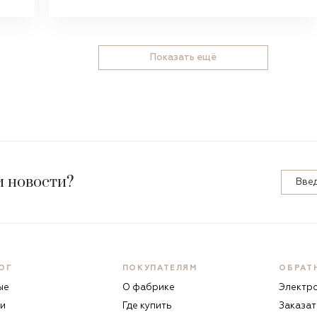
Показать ещё
и новости?
ОГ
ПОКУПАТЕЛЯМ
ОБРАТ
ые
О фабрике
Электр
и
Где купить
Заказат