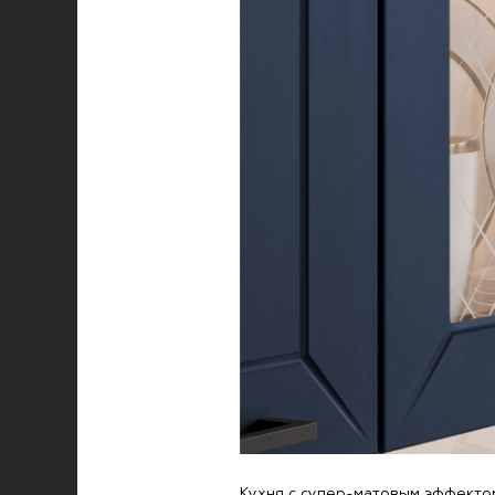
Кухня с супер-матовым эффектом