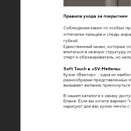
Правила ухода за покрытием
Соблюдения каких-то особых пра
отпечатки пальцев и следы жира
губкой.
Единственный нюанс, которые сл
впитаться в нежную структуру п
спирт и обезжириватель, но нел
Soft Touch в «SV-Мебель»
Кухни «Вектор» - одна из наибо
разнообразии представленных м
вызывает желание прикоснуться 
В нашем каталоге к заказу дос
Бланж. Если вы хотите вариант "
нарисуют для вас кухню мечты с