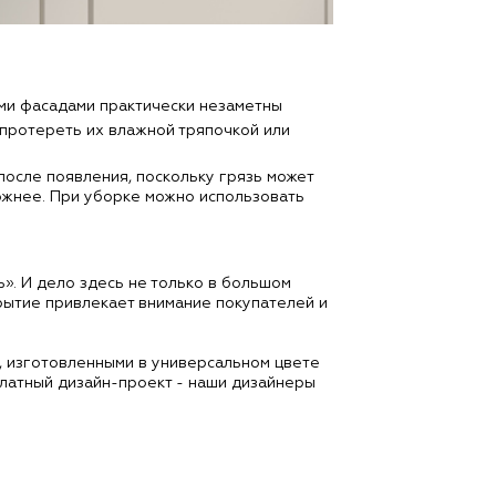
ими фасадами практически незаметны
о протереть их влажной тряпочкой или
после появления, поскольку грязь может
ложнее. При уборке можно использовать
». И дело здесь не только в большом
ытие привлекает внимание покупателей и
и, изготовленными в универсальном цвете
сплатный дизайн-проект - наши дизайнеры