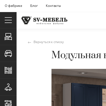
О фабрике
Блог
Контакты
Гостиные
Вернуться к списку
Модульная 
Спальни
Детские и молодежные
Прихожие
Кухни