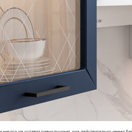
 никого не оставит равнодушным: она действительно имеет ба