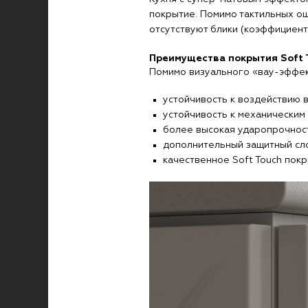
покрытие. Помимо тактильных о
отсутствуют блики (коэффициент 
Преимущества покрытия Soft 
Помимо визуального «вау-эффект
устойчивость к воздействию 
устойчивость к механическим
более высокая ударопрочност
дополнительный защитный сло
качественное Soft Touch пок