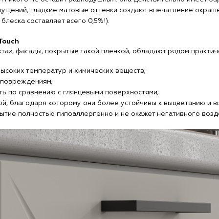
щущений, гладкие матовые оттенки создают впечатление окраше
блеска составляет всего 0,5%!).
Touch
а», фасады, покрытые такой пленкой, обладают рядом практич
высоких температур и химических веществ;
 повреждениям;
ь по сравнению с глянцевыми поверхностями;
й, благодаря которому они более устойчивы к выцветанию и в
рытие полностью гипоаллергенно и не окажет негативного возд