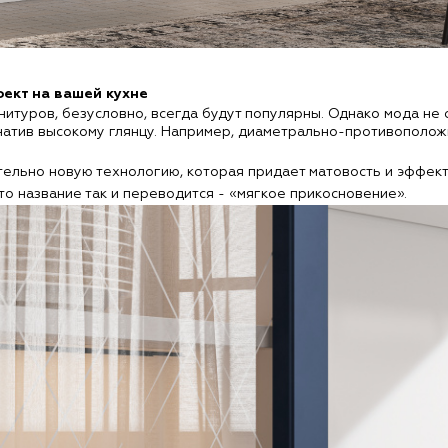
фект на вашей кухне
итуров, безусловно, всегда будут популярны. Однако мода не с
атив высокому глянцу. Например, диаметрально-противоположн
ельно новую технологию, которая придает матовость и эффект 
о название так и переводится - «мягкое прикосновение».