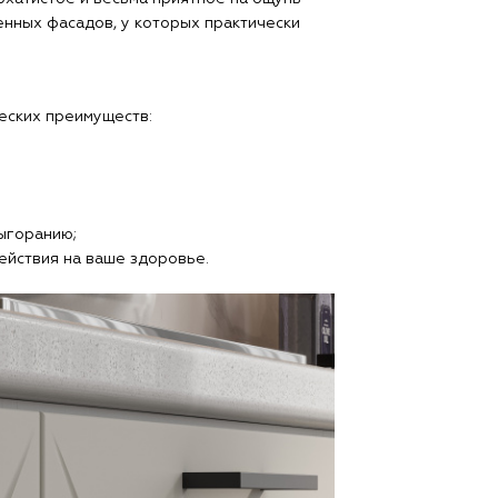
нных фасадов, у которых практически
еских преимуществ:
ыгоранию;
ействия на ваше здоровье.