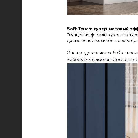
Soft Touch: супер-матовый эф
Глянцевые фасады кухонных гарн
достаточное количество альтерн
Оно представляет собой относит
мебельных фасадов. Дословно эт