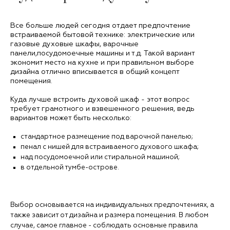
Все больше людей сегодня отдает предпочтение
встраиваемой бытовой технике: электрические или
газовые духовые шкафы, варочные
панели,посудомоечные машины и т.д. Такой вариант
экономит место на кухне и при правильном выборе
дизайна отлично вписывается в общий концепт
помещения.
Куда лучше встроить духовой шкаф - этот вопрос
требует грамотного и взвешенного решения, ведь
вариантов может быть несколько:
стандартное размещение под варочной панелью;
пенал с нишей для встраиваемого духового шкафа;
над посудомоечной или стиральной машиной;
в отдельной тумбе-острове.
Выбор основывается на индивидуальных предпочтениях, а
также зависит от дизайна и размера помещения. В любом
случае, самое главное - соблюдать основные правила