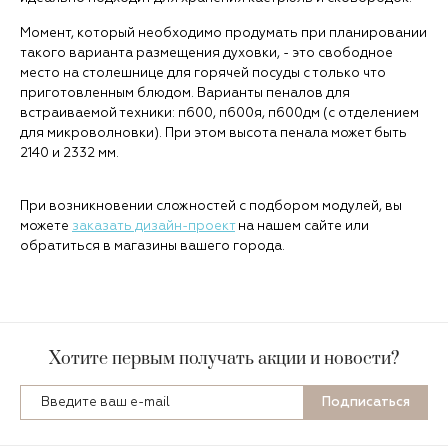
Момент, который необходимо продумать при планировании
такого варианта размещения духовки, - это свободное
место на столешнице для горячей посуды с только что
приготовленным блюдом. Варианты пеналов для
встраиваемой техники: п600, п600я, п600дм (с отделением
для микроволновки). При этом высота пенала может быть
2140 и 2332 мм.
При возникновении сложностей с подбором модулей, вы
можете
заказать дизайн-проект
на нашем сайте или
обратиться в магазины вашего города.
Хотите первым получать акции и новости?
Подписаться