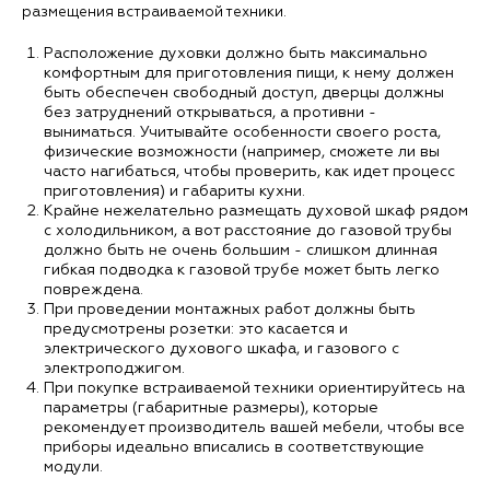
размещения встраиваемой техники.
Расположение духовки должно быть максимально
комфортным для приготовления пищи, к нему должен
быть обеспечен свободный доступ, дверцы должны
без затруднений открываться, а противни -
выниматься. Учитывайте особенности своего роста,
физические возможности (например, сможете ли вы
часто нагибаться, чтобы проверить, как идет процесс
приготовления) и габариты кухни.
Крайне нежелательно размещать духовой шкаф рядом
с холодильником, а вот расстояние до газовой трубы
должно быть не очень большим - слишком длинная
гибкая подводка к газовой трубе может быть легко
повреждена.
При проведении монтажных работ должны быть
предусмотрены розетки: это касается и
электрического духового шкафа, и газового с
электроподжигом.
При покупке встраиваемой техники ориентируйтесь на
параметры (габаритные размеры), которые
рекомендует производитель вашей мебели, чтобы все
приборы идеально вписались в соответствующие
модули.