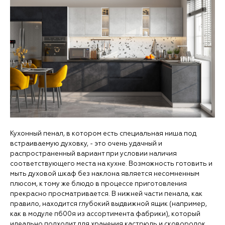
Кухонный пенал, в котором есть специальная ниша под
встраиваемую духовку, - это очень удачный и
распространенный вариант при условии наличия
соответствующего места на кухне. Возможность готовить и
мыть духовой шкаф без наклона является несомненным
плюсом, к тому же блюдо в процессе приготовления
прекрасно просматривается. В нижней части пенала, как
правило, находится глубокий выдвижной ящик (например,
как в модуле п600я из ассортимента фабрики), который
идеально подходит для хранения кастрюль и сковородок.