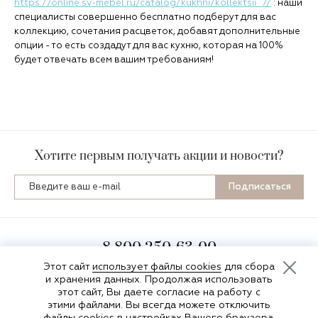
https://online.sv-mebel.ru/catalog/kukhni/kollektsii_7/
: наши
специалисты совершенно бесплатно подберут для вас
коллекцию, сочетания расцветок, добавят дополнительные
опции - то есть создадут для вас кухню, которая на 100%
будет отвечать всем вашим требованиям!
Хотите первым получать акции и новости?
Подписаться
8 800 250-63-00
пн-пт 8:00-16:30 по мск
Этот сайт
использует файлы cookies
для сбора
и хранения данных. Продолжая использовать
этот сайт, Вы даете согласие на работу с
этими файлами. Вы всегда можете отключить