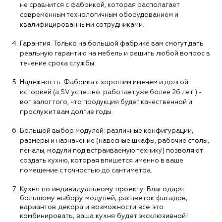
не сравнится с фабрикой, которая располагает
современным технологичным оборудованием и
квалифицированными сотрудниками.
Гарантия. Только на большой фабрике вам смогут дать
реальную гарантию на мебель и решить любой вопрос в
течение срока службы.
Надежность. Фабрика с хорошим именем и долгой
историей (а SV успешно работает уже более 26 лет!) -
вот залог того, что продукция будет качественной и
прослужит вам долгие годы.
Большой выбор модулей: различные конфигурации,
размеры и назначение (навесные шкафы, рабочие столы,
пеналы, модули под встраиваемую технику) позволяют
создать кухню, которая впишется именно в ваше
помещение с точностью до сантиметра.
Кухня по индивидуальному проекту. Благодаря
большому выбору модулей, расцветок фасадов,
вариантов декора и возможности все это
комбинировать, ваша кухня будет эксклюзивной!